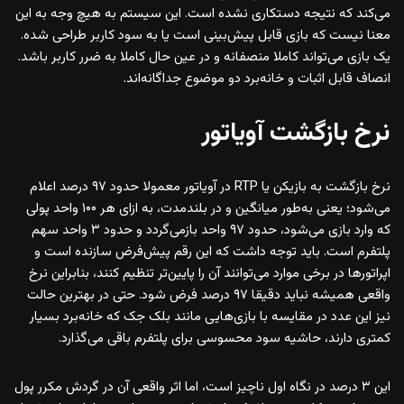
می‌کند که نتیجه دستکاری نشده است. این سیستم به هیچ وجه به این
معنا نیست که بازی قابل پیش‌بینی است یا به سود کاربر طراحی شده.
یک بازی می‌تواند کاملا منصفانه و در عین حال کاملا به ضرر کاربر باشد.
انصاف قابل اثبات و خانه‌برد دو موضوع جداگانه‌اند.
نرخ بازگشت آویاتور
نرخ بازگشت به بازیکن یا RTP در آویاتور معمولا حدود ۹۷ درصد اعلام
می‌شود؛ یعنی به‌طور میانگین و در بلندمدت، به ازای هر ۱۰۰ واحد پولی
که وارد بازی می‌شود، حدود ۹۷ واحد بازمی‌گردد و حدود ۳ واحد سهم
پلتفرم است. باید توجه داشت که این رقم پیش‌فرض سازنده است و
اپراتورها در برخی موارد می‌توانند آن را پایین‌تر تنظیم کنند، بنابراین نرخ
واقعی همیشه نباید دقیقا ۹۷ درصد فرض شود. حتی در بهترین حالت
نیز این عدد در مقایسه با بازی‌هایی مانند بلک جک که خانه‌برد بسیار
کمتری دارند، حاشیه سود محسوسی برای پلتفرم باقی می‌گذارد.
این ۳ درصد در نگاه اول ناچیز است، اما اثر واقعی آن در گردش مکرر پول