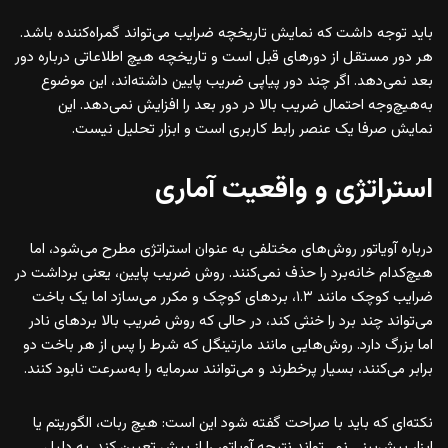
باید توجه داشت که نمایش تاریخچه ضرایب می‌تواند گمراه‌کننده باشد.
هر دور مستقل از دورهای قبل است و تاریخچه هیچ اطلاعاتی درباره دور
بعد نمی‌دهد. اگر چند دور پیاپی ضریب پایین داشته‌اند، این موضوع
به‌هیچ‌وجه احتمال ضریب بالا در دور بعد را افزایش نمی‌دهد. این
نمایش صرفا یک عنصر رابط کاربری است و ابزار تحلیل نیست.
استراتژی و واقعیت آماری
درباره آویاتور روش‌های مختلفی به عنوان استراتژی مطرح می‌شود، اما
هیچ‌کدام خانه‌برد را حذف نمی‌کنند. روش ضریب پایین، یعنی برداشت در
ضرایب کوچک مانند ۱.۳، بردهای کوچک و مکرر می‌سازد اما یک باخت
می‌تواند چند برد را خنثی کند، در حالی که روش ضریب بالا بردهای نادر
اما بزرگ دارد. روش‌هایی مانند مارتینگل که شرط را پس از هر باخت دو
برابر می‌کنند، بسیار پرخطرند و می‌توانند سرمایه را به‌سرعت نابود کنند.
نکته‌ای که باید با صراحت گفته شود این است: هیچ ربات، الگوریتم یا
ابزار پیش‌بینی نمی‌تواند نتیجه آویاتور را از پیش تعیین کند. به دلیل