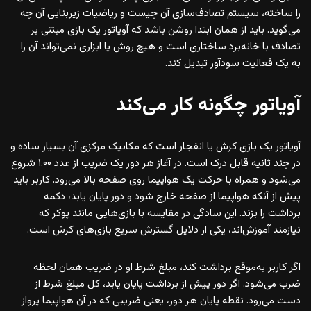
را ساخته، سیستم تصادف‌سازی آن چیست و ریاضیات زیربنایی آن چه
می‌گوید. باید از همان ابتدا روشن باشد که آویاتور یک بازی مبتنی بر
تصادف با خانه‌برد ساختاری است و هیچ روش یا ابزاری نمی‌تواند آن را
به یک فعالیت سودآور تبدیل کند.
آویاتور چگونه کار می‌کند
آویاتور یک بازی کرش یا انفجار است که مکانیک مرکزی آن بسیار ساده و
در چند ثانیه قابل درک است. در آغاز هر دور یک ضریب از عدد ۱.۰۰ شروع
می‌شود و همراه با حرکت یک هواپیما روی صفحه بالا می‌رود. کاربر باید
پیش از آنکه هواپیما از صفحه خارج شود و دور پایان یابد، دکمه
برداشت را بزند. این سادگی در مقایسه با بازی‌هایی مانند پوکر که
نیازمند آموزش‌اند، یکی از دلایل گسترش سریع بازی‌های کرش است.
اگر کاربر به‌موقع برداشت کند، مبلغ شرط او در ضریب همان لحظه
ضرب می‌شود. اگر دور پیش از برداشت پایان یابد، کل مبلغ شرط از
دست می‌رود. نقطه پایان هر دور، یعنی ضریبی که در آن هواپیما پرواز