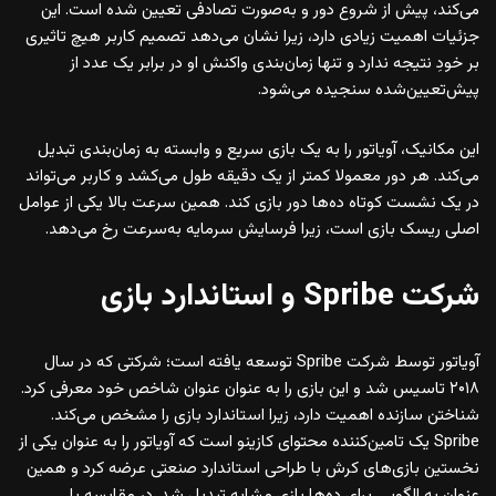
می‌کند، پیش از شروع دور و به‌صورت تصادفی تعیین شده است. این
جزئیات اهمیت زیادی دارد، زیرا نشان می‌دهد تصمیم کاربر هیچ تاثیری
بر خودِ نتیجه ندارد و تنها زمان‌بندی واکنش او در برابر یک عدد از
پیش‌تعیین‌شده سنجیده می‌شود.
این مکانیک، آویاتور را به یک بازی سریع و وابسته به زمان‌بندی تبدیل
می‌کند. هر دور معمولا کمتر از یک دقیقه طول می‌کشد و کاربر می‌تواند
در یک نشست کوتاه ده‌ها دور بازی کند. همین سرعت بالا یکی از عوامل
اصلی ریسک بازی است، زیرا فرسایش سرمایه به‌سرعت رخ می‌دهد.
شرکت Spribe و استاندارد بازی
آویاتور توسط شرکت Spribe توسعه یافته است؛ شرکتی که در سال
۲۰۱۸ تاسیس شد و این بازی را به عنوان عنوان شاخص خود معرفی کرد.
شناختن سازنده اهمیت دارد، زیرا استاندارد بازی را مشخص می‌کند.
Spribe یک تامین‌کننده محتوای کازینو است که آویاتور را به عنوان یکی از
نخستین بازی‌های کرش با طراحی استاندارد صنعتی عرضه کرد و همین
عنوان به الگویی برای ده‌ها بازی مشابه تبدیل شد. در مقایسه با