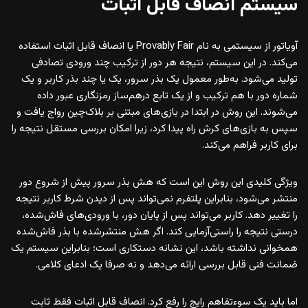
سیستم انصاف قابل اثبات
آویاتور از سیستمی به نام Provably Fair یا انصاف قابل اثبات استفاده
می‌کند. در این سیستم، نتیجه هر دور از ترکیب چند ورودی تصادفی
تولید می‌شود. به‌طور معمول یک بذر سرور، یک یا چند بذر کاربر و یک
شماره دور با هم ترکیب و از یک تابع درهم‌ساز رمزنگاری عبور داده
می‌شوند. این روش در ابتدا در بازی‌های مبتنی بر بلاک‌چین رواج یافت و
سپس به بازی‌های کرش راه پیدا کرد، زیرا امکان بررسی مستقل نتیجه را
برای کاربر فراهم می‌کند.
ویژگی کلیدی این روش این است که هش بذر سرور پیش از شروع دور
منتشر می‌شود، بنابراین پلتفرم نمی‌تواند پس از دیدن شرط کاربر نتیجه
را تغییر دهد. کاربر می‌تواند پس از پایان دور، با ورودی‌های فاش‌شده،
درستی نتیجه را راستی‌آزمایی کند. اگر هش منتشرشده با بذر فاش‌شده
همخوانی نداشته باشد، این نشانه دستکاری است؛ بنابراین سیستم یک
ضمانت فنی قابل بررسی ارائه می‌دهد و نه صرفا یک ادعای کلامی.
اما باید یک سوءتفاهم رایج را رفع کرد. انصاف قابل اثبات فقط ثابت