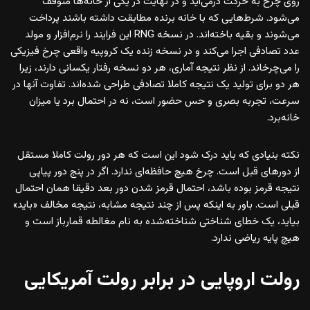
روی چرخ به حرکت درمی‌آید و در نهایت در یکی از خانه‌ها متوقف
می‌شود. شرط‌هایی که با خانه برنده مطابقت داشته باشند پرداخت
می‌شوند و بقیه باخته‌اند. در نسخه RNG این فرایند را نرم‌افزار و مولد
عدد تصادفی اجرا می‌کند و در نسخه زنده یک کروپیه واقعی چرخ فیزیکی
را می‌چرخاند. از نظر نتیجه آماری، هر دو نسخه رفتار یکسانی دارند، زیرا
هر دو برای تولید یک نتیجه کاملا تصادفی طراحی شده‌اند. تفاوت آنها در
سرعت، تجربه بصری و حس حضور است، نه در احتمال برد یا میزان
خانه‌برد.
نکته بنیادی که باید درک شود این است که هر دور رولت کاملا مستقل
از دورهای قبل است. چرخ هیچ حافظه‌ای ندارد. اگر در پنج دور پیاپی
نتیجه قرمز بوده باشد، احتمال قرمز شدن دور بعد دقیقا همان احتمال
قبلی است. باور به اینکه پس از چند نتیجه مشابه، نتیجه مخالف «باید»
بیاید، یک خطای شناختی شناخته‌شده به نام مغالطه قمارباز است و
هیچ پایه ریاضی ندارد.
رولت اروپایی در برابر رولت آمریکایی