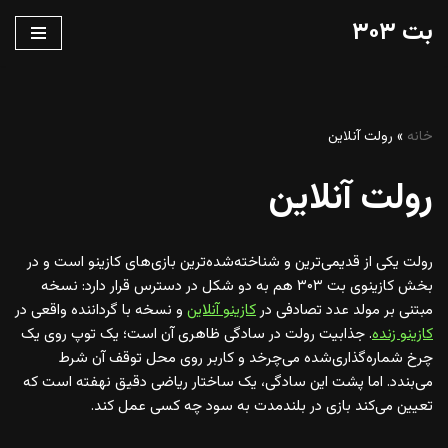
بت ۳۰۳
پرش
به
محتوا
خانه
»
رولت آنلاین
رولت آنلاین
رولت یکی از قدیمی‌ترین و شناخته‌شده‌ترین بازی‌های کازینو است و در
بخش کازینوی بت ۳۰۳ هم به دو شکل در دسترس قرار دارد: نسخه
مبتنی بر مولد عدد تصادفی در
کازینو آنلاین
و نسخه با گرداننده واقعی در
کازینو زنده
. جذابیت رولت در سادگی ظاهری آن است؛ یک توپ روی یک
چرخ شماره‌گذاری‌شده می‌چرخد و کاربر روی محل توقف آن شرط
می‌بندد. اما پشت این سادگی، یک ساختار ریاضی دقیق نهفته است که
تعیین می‌کند بازی در بلندمدت به سود چه کسی عمل کند.