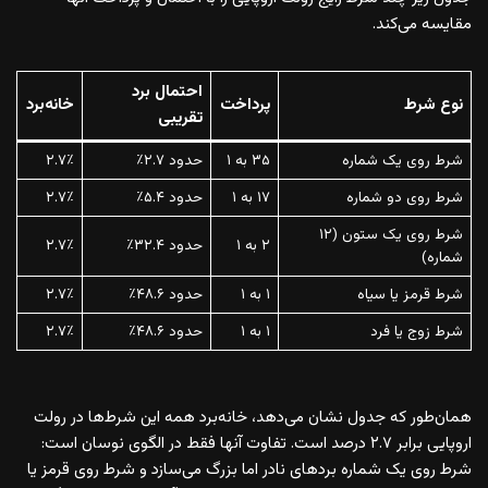
مقایسه می‌کند.
احتمال برد
نوع شرط
پرداخت
خانه‌برد
تقریبی
شرط روی یک شماره
۳۵ به ۱
حدود ۲.۷٪
۲.۷٪
شرط روی دو شماره
۱۷ به ۱
حدود ۵.۴٪
۲.۷٪
شرط روی یک ستون (۱۲
۲ به ۱
حدود ۳۲.۴٪
۲.۷٪
شماره)
شرط قرمز یا سیاه
۱ به ۱
حدود ۴۸.۶٪
۲.۷٪
شرط زوج یا فرد
۱ به ۱
حدود ۴۸.۶٪
۲.۷٪
همان‌طور که جدول نشان می‌دهد، خانه‌برد همه این شرط‌ها در رولت
اروپایی برابر ۲.۷ درصد است. تفاوت آنها فقط در الگوی نوسان است:
شرط روی یک شماره بردهای نادر اما بزرگ می‌سازد و شرط روی قرمز یا