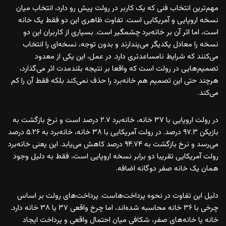
مهم‌ترین انتخاب فنی که یک کاربر در رولت پیش رو دارد، انتخاب میان
نسخه اروپایی و آمریکایی است. تفاوت ظاهری این دو فقط یک خانه
است، اما اثر آن بر خانه‌برد چشمگیر است. بسیاری از کاربران این دو
نسخه را معادل یکدیگر می‌پندارند و بدون توجه، نسخه‌ای را انتخاب
می‌کنند که شرایط نامساعدتری دارد. در عمل، این یکی از معدود
تصمیم‌هایی در رولت است که واقعا بر نتیجه بلندمدت اثر می‌گذارد،
هرچند حتی این تصمیم هم خانه‌برد را حذف نمی‌کند بلکه فقط آن را کم
می‌کند.
در رولت اروپایی با ۳۷ خانه، خانه‌برد ۲.۷ درصد است و نرخ بازگشت به
بازیکن ۹۷.۳ درصد. در رولت آمریکایی با ۳۸ خانه، خانه‌برد به ۵.۲۶ درصد
می‌رسد و نرخ بازگشت به ۹۴.۷۴ درصد کاهش می‌یابد. این یعنی خانه‌برد
رولت آمریکایی تقریبا دو برابر نسخه اروپایی است، فقط به دلیل وجود
همان یک خانه صفر دوگانه اضافه.
دلیل این تفاوت در نحوه پرداخت‌هاست. پرداخت‌های رولت بر اساس
چرخی با ۳۶ خانه محاسبه شده‌اند، اما چرخ واقعی ۳۷ یا ۳۸ خانه دارد.
خانه یا خانه‌های صفر، شکافی میان احتمال واقعی و پرداخت ایجاد