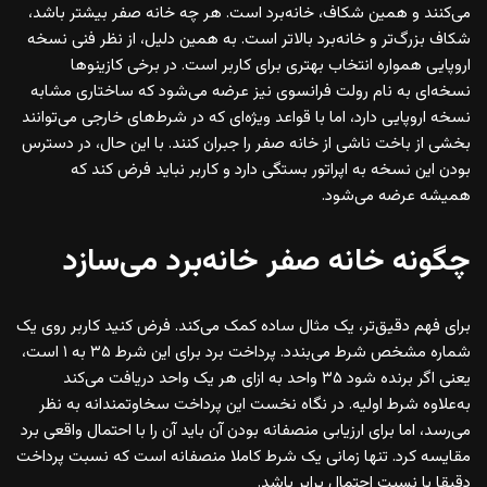
می‌کنند و همین شکاف، خانه‌برد است. هر چه خانه صفر بیشتر باشد،
شکاف بزرگ‌تر و خانه‌برد بالاتر است. به همین دلیل، از نظر فنی نسخه
اروپایی همواره انتخاب بهتری برای کاربر است. در برخی کازینوها
نسخه‌ای به نام رولت فرانسوی نیز عرضه می‌شود که ساختاری مشابه
نسخه اروپایی دارد، اما با قواعد ویژه‌ای که در شرط‌های خارجی می‌توانند
بخشی از باخت ناشی از خانه صفر را جبران کنند. با این حال، در دسترس
بودن این نسخه به اپراتور بستگی دارد و کاربر نباید فرض کند که
همیشه عرضه می‌شود.
چگونه خانه صفر خانه‌برد می‌سازد
برای فهم دقیق‌تر، یک مثال ساده کمک می‌کند. فرض کنید کاربر روی یک
شماره مشخص شرط می‌بندد. پرداخت برد برای این شرط ۳۵ به ۱ است،
یعنی اگر برنده شود ۳۵ واحد به ازای هر یک واحد دریافت می‌کند
به‌علاوه شرط اولیه. در نگاه نخست این پرداخت سخاوتمندانه به نظر
می‌رسد، اما برای ارزیابی منصفانه بودن آن باید آن را با احتمال واقعی برد
مقایسه کرد. تنها زمانی یک شرط کاملا منصفانه است که نسبت پرداخت
دقیقا با نسبت احتمال برابر باشد.