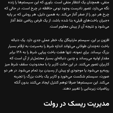
منفی، همچنان یک انتظار منفی است. باوری که این سیستم‌ها را زنده
نگه می‌دارد، تصور نادرست وجود نوعی حافظه در چرخ است، در حالی که
چرخ هر دور را از صفر آغاز می‌کند. به همین دلیل، هر روشی که بر پایه
«جبران باخت‌های قبلی» بنا شده باشد، از یک فرض ریاضی غلط آغاز
می‌شود و نتیجه آن از پیش معلوم است.
افزون بر این، سیستم مارتینگل یک خطر عملی جدی دارد. یک دنباله
باخت نه‌چندان طولانی می‌تواند اندازه شرط را به‌سرعت به ارقام بسیار
بزرگ برساند. برای نمونه، تنها هفت باخت پیاپی شرط را به ۱۲۸ برابر
مقدار اولیه می‌رساند و چنین دنباله‌ای بسیار محتمل‌تر از آن است که
کاربران تصور می‌کنند. در این حالت کاربر یا با محدودیت سقف شرط میز
روبه‌رو می‌شود یا موجودی او پیش از رسیدن برد تمام می‌شود. در هر دو
صورت، سیستم شکست می‌خورد و کاربر یک باخت بزرگ را تجربه
می‌کند. این سیستم‌ها صرفا توهم کنترل ایجاد می‌کنند بدون آنکه
ریاضیات زیربنایی را تغییر دهند.
مدیریت ریسک در رولت